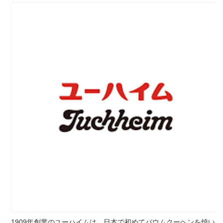
1909年創業のユーハイムは、日本で初めてバウムクーヘンを焼い