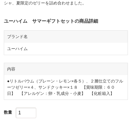
シャ、夏限定のゼリーを詰め合わせました。
ユーハイム サマーギフトセットの商品詳細
ブランド名
ユーハイム
内容
●リトルバウム（プレーン・レモン×各５）、２層仕立てのフル
ーツゼリー×４、サンドクッキー×１８ 【賞味期限：６０
日】 【アレルゲン：卵・乳成分・小麦】 【化粧箱入】
数量