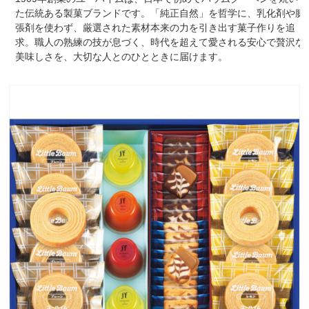
た伝統ある製菓ブランドです。「純正自然」を哲学に、乳化剤や膨
張剤を使わず、厳選された素材本来の力を引き出す菓子作りを追
求。職人の熟練の技が息づく、時代を超えて愛される安心で贅沢な
美味しさを、大切な人とのひとときに届けます。