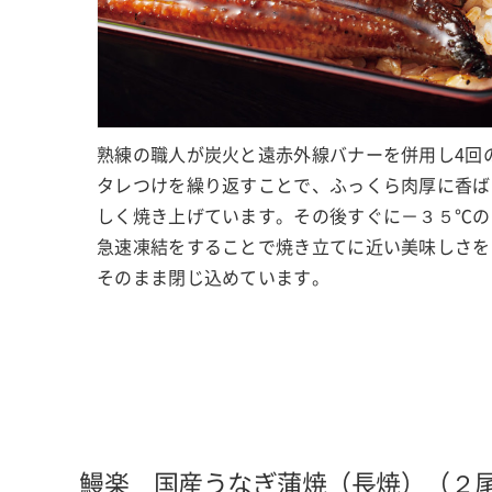
熟練の職人が炭火と遠赤外線バナーを併用し4回
タレつけを繰り返すことで、ふっくら肉厚に香ば
しく焼き上げています。その後すぐに－３５℃の
急速凍結をすることで焼き立てに近い美味しさを
そのまま閉じ込めています。
鰻楽 国産うなぎ蒲焼（長焼）（２