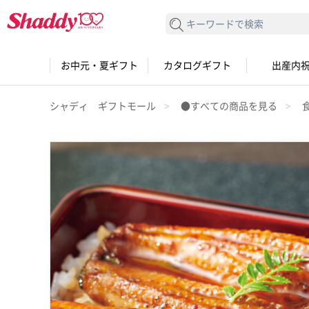
検索する
お中元・夏ギフト
カタログギフト
出産内
シャディ ギフトモール
●すべての商品を見る