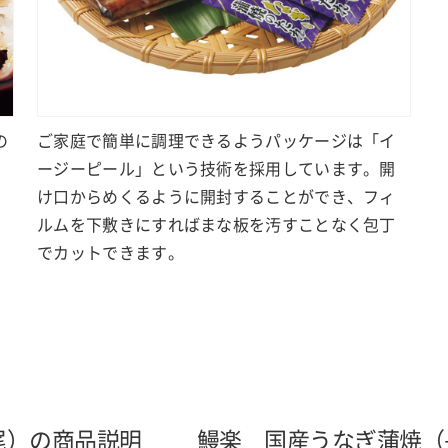
の
ご家庭で簡単に調理できるようパッケージは「イ
ージーピール」という技術を採用しています。開
け口からめくるように開封することができ、フィ
ルムを下敷きにすればまな板を汚すことなく包丁
でカットできます。
尾）の商品説明
鰻楽 国産うなぎ蒲焼（