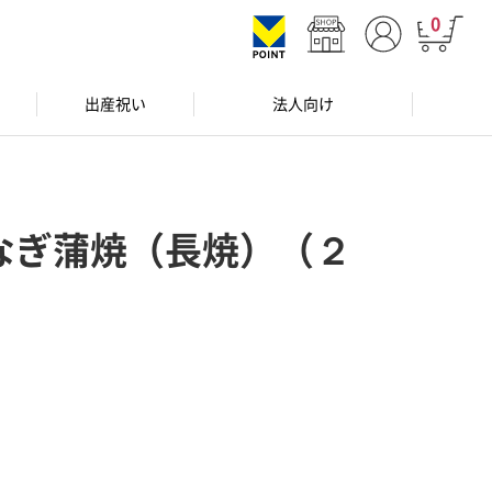
0
出産祝い
法人向け
）
なぎ蒲焼（長焼）（２