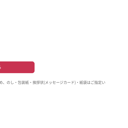
る
め、のし・包装紙・挨拶状(メッセージカード)・紙袋はご指定い