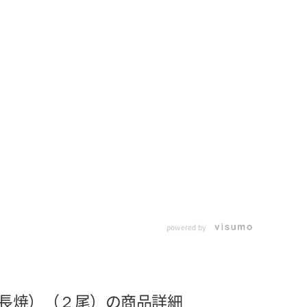
powered by
長焼）（２尾）の商品詳細