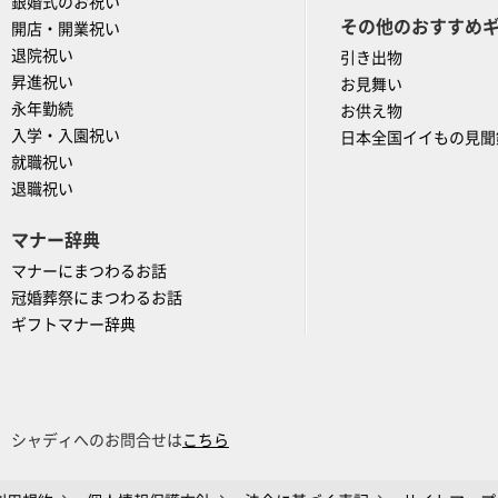
銀婚式のお祝い
その他のおすすめ
開店・開業祝い
退院祝い
引き出物
昇進祝い
お見舞い
永年勤続
お供え物
入学・入園祝い
日本全国イイもの見聞
就職祝い
退職祝い
マナー辞典
マナーにまつわるお話
冠婚葬祭にまつわるお話
ギフトマナー辞典
シャディへのお問合せは
こちら