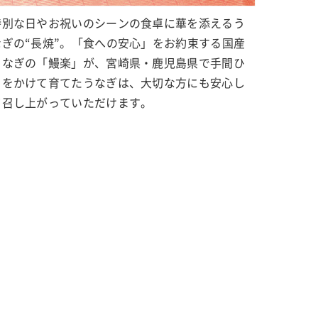
特別な日やお祝いのシーンの食卓に華を添えるう
なぎの“長焼”。「食への安心」をお約束する国産
うなぎの「鰻楽」が、宮崎県・鹿児島県で手間ひ
まをかけて育てたうなぎは、大切な方にも安心し
て召し上がっていただけます。