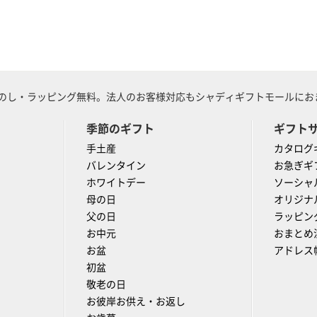
のし・ラッピング無料。法人のお客様対応もシャディギフトモールにおま
季節のギフト
ギフト
手土産
カタログ
バレンタイン
お急ぎギ
ホワイトデー
ソーシャ
母の日
オリジナ
父の日
ラッピン
お中元
おまとめ
お盆
アドレス
初盆
敬老の日
お彼岸お供え・お返し