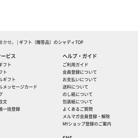
かせ。 |
ギフト（贈答品）のシャディTOP
サービス
ヘルプ・ガイド
ギフト
ご利用ガイド
フト
会員登録について
ルギフト
お支払いについて
ルメッセージカード
送料について
グ
のし紙について
注文
包装紙について
帳一括登録
よくあるご質問
メルマガ会員登録・解除
MYショップ登録のご案内
SNS