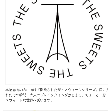
本物志向の方に向けて開発されたザ・スウィーツシリーズ。口に入
れたその瞬間、大人のブレイクタイムがはじまる。ちょっと一息、
スウィートな世界へ誘います。