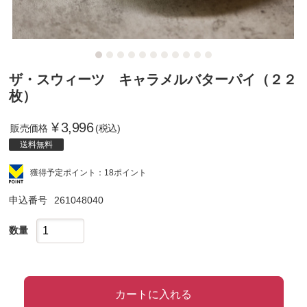
ザ・スウィーツ キャラメルバターパイ（２２
枚）
¥
3,996
販売価格
(税込)
送料無料
獲得予定ポイント：18ポイント
申込番号
261048040
数量
カートに入れる