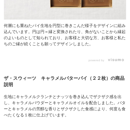
何層にも重ねたパイ生地を円型に巻きこんだ様子をデザインに組み
込んでいます。円は円＝縁と変換されたり、角がないことから縁起
のよいものとして知られており、お客様と大切な方、お客様と私た
ちのご縁が続くことも願ってデザインしました。
powered by
ザ・スウィーツ キャラメルバターパイ（２２枚）の商品
説明
生地にキャラメルクランチとナッツを巻き込んでザクザク感を出
し、キャラメルパウダーとキャラメルオイルを配合しました。バタ
ーとキャラメルの芳醇な香りとザクザクした食感により、何度も食
べたくなる１枚に仕上げています。