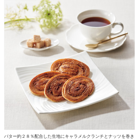
バター約２８％配合した生地にキャラメルクランチとナッツを巻き