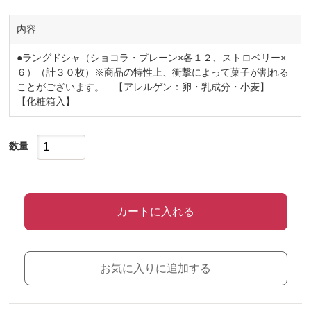
内容
●ラングドシャ（ショコラ・プレーン×各１２、ストロベリー×
６）（計３０枚）※商品の特性上、衝撃によって菓子が割れる
ことがございます。 【アレルゲン：卵・乳成分・小麦】
【化粧箱入】
数量
カートに入れる
お気に入りに追加する