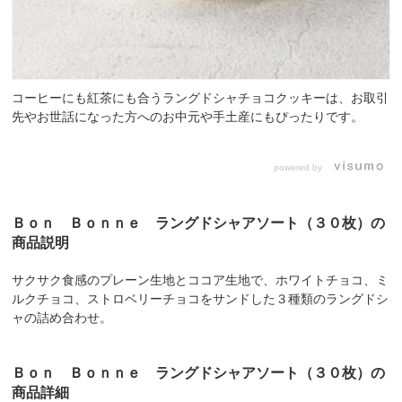
コーヒーにも紅茶にも合うラングドシャチョコクッキーは、お取引
先やお世話になった方へのお中元や手土産にもぴったりです。
powered by
Ｂｏｎ Ｂｏｎｎｅ ラングドシャアソート（３０枚）の
商品説明
サクサク食感のプレーン生地とココア生地で、ホワイトチョコ、ミ
ルクチョコ、ストロベリーチョコをサンドした３種類のラングドシ
ャの詰め合わせ。
Ｂｏｎ Ｂｏｎｎｅ ラングドシャアソート（３０枚）の
商品詳細