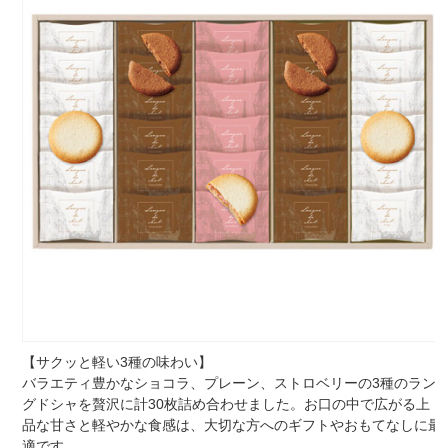
【サクッと軽い3種の味わい】
バラエティ豊かなショコラ、プレーン、ストロベリーの3種のラン
グドシャを贅沢に計30枚詰め合わせました。お口の中で広がる上
品な甘さと軽やかな食感は、大切な方へのギフトやおもてなしに最
適です。