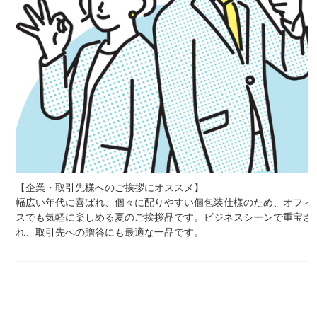
【企業・取引先様へのご挨拶にオススメ】
幅広い年代に喜ばれ、個々に配りやすい個包装仕様のため、オフィ
スでも気軽に楽しめる夏のご挨拶品です。ビジネスシーンで重宝さ
れ、取引先への贈答にも最適な一品です。