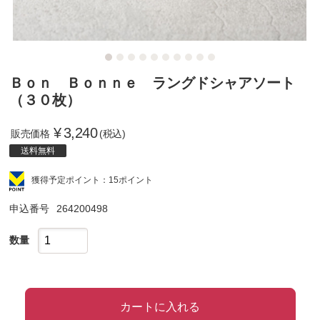
Ｂｏｎ Ｂｏｎｎｅ ラングドシャアソート
（３０枚）
¥
3,240
販売価格
(税込)
送料無料
獲得予定ポイント：15ポイント
申込番号
264200498
数量
カートに入れる