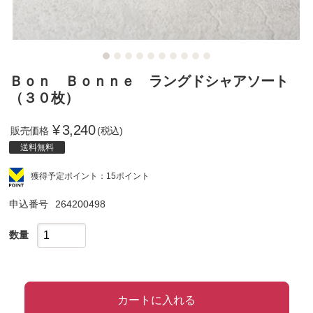
Ｂｏｎ Ｂｏｎｎｅ ラングドシャアソート
（３０枚）
¥
3,240
販売価格
(税込)
送料無料
獲得予定ポイント：15ポイント
申込番号
264200498
数量
カートに入れる