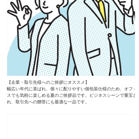
【企業・取引先様へのご挨拶にオススメ】
幅広い年代に喜ばれ、個々に配りやすい個包装仕様のため、オフィ
スでも気軽に楽しめる夏のご挨拶品です。ビジネスシーンで重宝さ
れ、取引先への贈答にも最適な一品です。