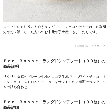
コーヒーにも紅茶にも合うラングドシャチョコクッキーは、お取引
先やお世話になった方へのお中元や手土産にもぴったりです。
powered by
Ｂｏｎ Ｂｏｎｎｅ ラングドシャアソート（３０枚）の
商品説明
サクサク食感のプレーン生地とココア生地で、ホワイトチョコ、ミ
ルクチョコ、ストロベリーチョコをサンドした３種類のラングドシ
ャの詰め合わせ。
Ｂｏｎ Ｂｏｎｎｅ ラングドシャアソート（３０枚）の
商品詳細