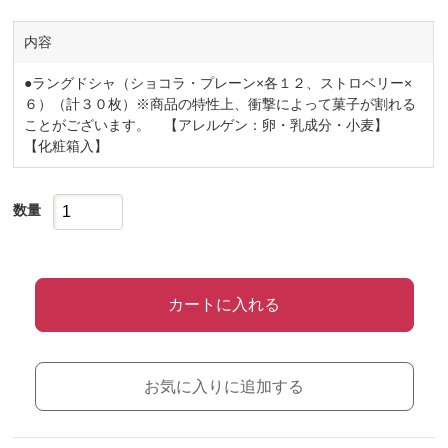
内容
●ラングドシャ（ショコラ・プレーン×各１２、ストロベリー×
６）（計３０枚）※商品の特性上、衝撃によって菓子が割れる
ことがございます。 【アレルゲン：卵・乳成分・小麦】
【化粧箱入】
数量
カートに入れる
お気に入りに追加する