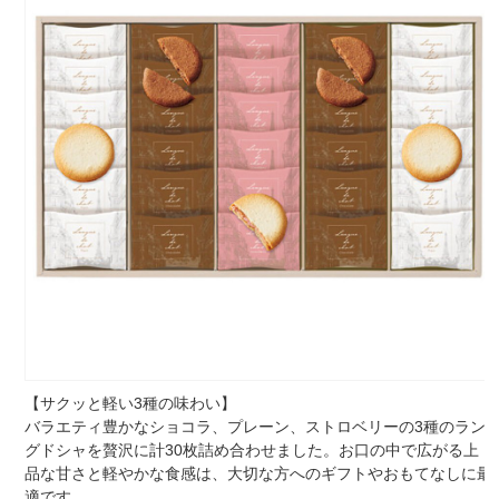
【サクッと軽い3種の味わい】
バラエティ豊かなショコラ、プレーン、ストロベリーの3種のラン
グドシャを贅沢に計30枚詰め合わせました。お口の中で広がる上
品な甘さと軽やかな食感は、大切な方へのギフトやおもてなしに最
適です。