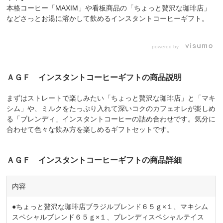
本格コーヒー「MAXIM」や看板商品の「ちょっと贅沢な珈琲店」
などさっとお湯に溶かして飲めるインスタントコーヒーギフト。
powered by
ＡＧＦ インスタントコーヒーギフトの商品説明
まずはストレートで楽しみたい「ちょっと贅沢な珈琲店」と「マキ
シム」や、ミルクをたっぷり入れて深いコクのカフェオレが楽しめ
る「ブレンディ」インスタントコーヒーの詰め合わせです。気分に
合わせて色々な飲み方を楽しめるギフトセットです。
ＡＧＦ インスタントコーヒーギフトの商品詳細
内容
●ちょっと贅沢な珈琲店ブラジルブレンド６５ｇ×１、マキシム
スペシャルブレンド６５ｇ×１、ブレンディスペシャルテイス