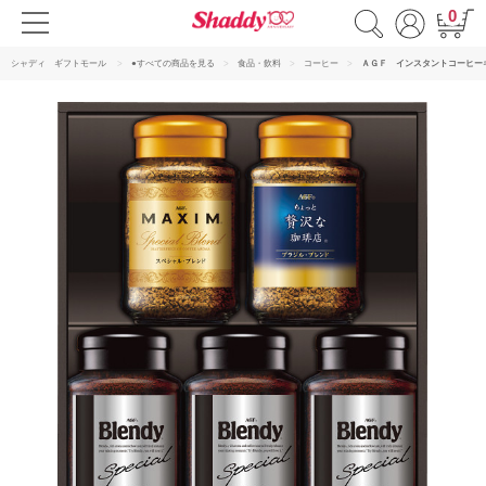
0
シャディ ギフトモール
●すべての商品を見る
食品・飲料
コーヒー
ＡＧＦ インスタントコーヒー