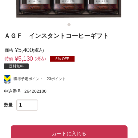
ＡＧＦ インスタントコーヒーギフト
¥5,400
価格
(税込)
¥
5,130
特価
(税込)
5% OFF
送料無料
獲得予定ポイント：23ポイント
申込番号
264202180
数量
カートに入れる