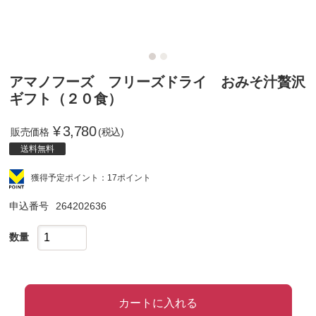
アマノフーズ フリーズドライ おみそ汁贅沢
ギフト（２０食）
¥
3,780
販売価格
(税込)
送料無料
獲得予定ポイント：17ポイント
申込番号
264202636
数量
カートに入れる