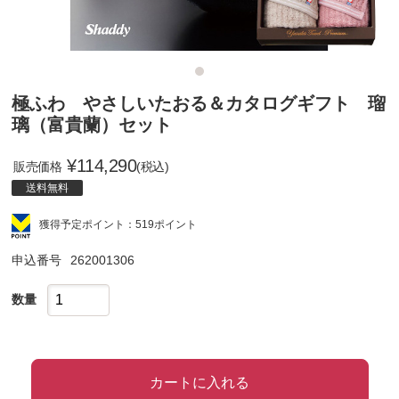
極ふわ やさしいたおる＆カタログギフト 瑠
璃（富貴蘭）セット
¥
114,290
販売価格
(税込)
送料無料
獲得予定ポイント：519ポイント
申込番号
262001306
数量
カートに入れる