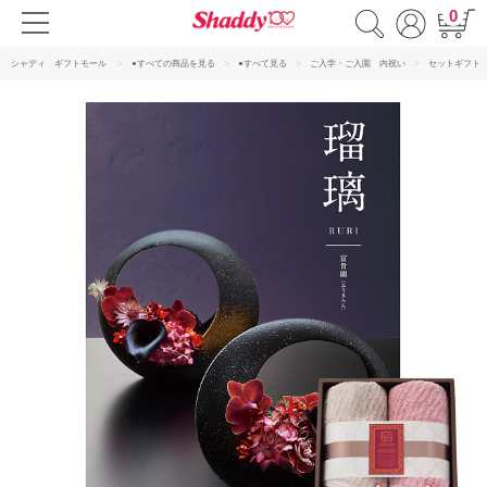
0
シャディ ギフトモール
●すべての商品を見る
●すべて見る
ご入学・ご入園 内祝い
セットギフト