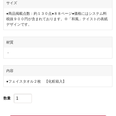
サイズ
●商品掲載点数：約１３０点●８８ページ●価格にはシステム料
税抜９００円が含まれております。※「和風」テイストの表紙
デザインです。
材質
・
内容
●フェイスタオル２枚 【化粧箱入】
数量