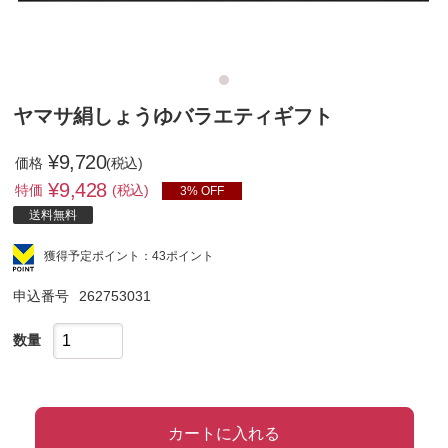
ヤマサ絹しょうゆバラエティギフト
¥9,720
価格
(税込)
¥
9,428
特価
(税込)
3% OFF
送料無料
獲得予定ポイント：43ポイント
申込番号
262753031
数量
カートに入れる