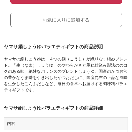
お気に入りに追加する
ヤマサ絹しょうゆバラエティギフトの商品説明
ヤマサの絹しょうゆは、４つの麹（こうじ）が織りなす絶妙ブレン
ド。「生（なま）しょうゆ」のやわらかさと重ね仕込み製法ののコ
クのある味、絶妙なバランスのブレンドしょうゆ、国産のかつお節
の豊かなうま味を引き出したかつおだしに、国産昆布の上品な風味
を生かしたこんぶだしなど、毎日の食卓へお届けする調味料バラエ
ティギフトです。
ヤマサ絹しょうゆバラエティギフトの商品詳細
内容