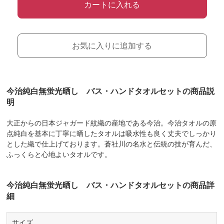
カートに入れる
お気に入りに追加する
今治純白無蛍光晒し バス・ハンドタオルセットの商品説
明
大正からの日本ジャガード紋織の産地である今治。今治タオルの原
点純白を基本に丁寧に晒したタオルは吸水性も良く丈夫でしっかり
とした織で仕上げております。蒼社川の名水と伝統の技が育んだ、
ふっくらと心地よいタオルです。
今治純白無蛍光晒し バス・ハンドタオルセットの商品詳
細
サイズ