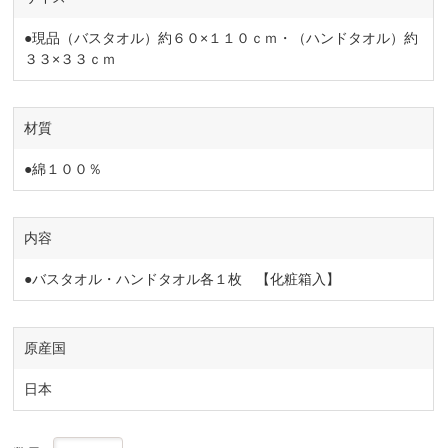
●現品（バスタオル）約６０×１１０ｃｍ・（ハンドタオル）約
３３×３３ｃｍ
材質
●綿１００％
内容
●バスタオル・ハンドタオル各１枚 【化粧箱入】
原産国
日本