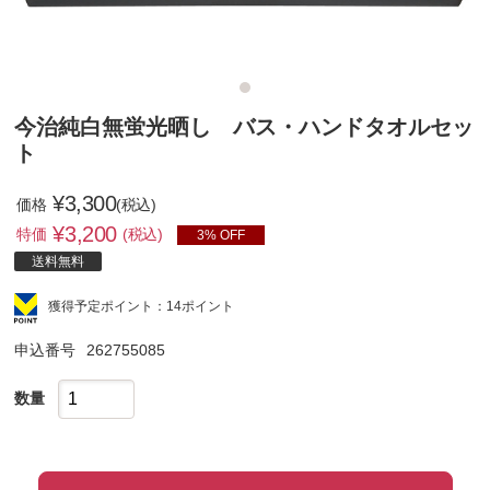
今治純白無蛍光晒し バス・ハンドタオルセッ
ト
¥3,300
価格
(税込)
¥
3,200
特価
(税込)
3% OFF
送料無料
獲得予定ポイント：14ポイント
申込番号
262755085
数量