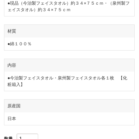
●現品（今治製フェイスタオル）約３４×７５ｃｍ・（泉州製フ
ェイスタオル）約３４×７５ｃｍ
材質
●綿１００％
内容
●今治製フェイスタオル・泉州製フェイスタオル各１枚 【化
粧箱入】
原産国
日本
数量