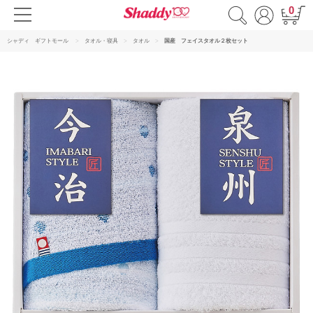
0
シャディ ギフトモール
タオル・寝具
タオル
国産 フェイスタオル２枚セット