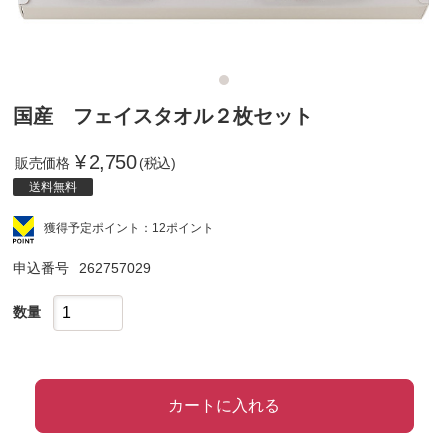
国産 フェイスタオル２枚セット
¥
2,750
販売価格
(税込)
送料無料
獲得予定ポイント：12ポイント
申込番号
262757029
数量
カートに入れる