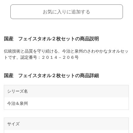
お気に入りに追加する
国産 フェイスタオル２枚セットの商品説明
伝統技術と品質を守り続ける、今治と泉州のさわやかなタオルセッ
トです。認定番号：２０１４－２０６号
国産 フェイスタオル２枚セットの商品詳細
シリーズ名
今治＆泉州
サイズ