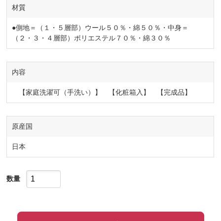
材質
●側地＝（１・５層部）ウール５０％・綿５０％・中身＝
（２・３・４層部）ポリエステル７０％・綿３０％
内容
【家庭洗濯可（手洗い）】 【化粧箱入】 【完成品】
原産国
日本
数量