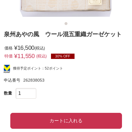
泉州あやの風 ウール混五重織ガーゼケット
¥16,500
価格
(税込)
¥
11,550
特価
(税込)
30% OFF
獲得予定ポイント：52ポイント
申込番号
262838053
数量
カートに入れる