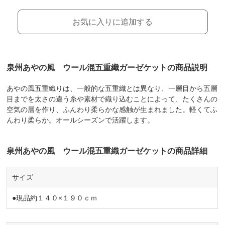
お気に入りに追加する
泉州あやの風 ウール混五重織ガーゼケットの商品説明
あやの風五重織りは、一般的な五重織とは異なり、一層目から五層
目までを太さの違う糸や素材で織り込むことによって、たくさんの
空気の層を作り、ふんわり柔らかな感触が生まれました。軽くてふ
んわり柔らか。オールシーズンで活躍します。
泉州あやの風 ウール混五重織ガーゼケットの商品詳細
サイズ
●現品約１４０×１９０ｃｍ