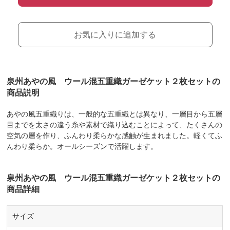
お気に入りに追加する
泉州あやの風 ウール混五重織ガーゼケット２枚セットの
商品説明
あやの風五重織りは、一般的な五重織とは異なり、一層目から五層
目までを太さの違う糸や素材で織り込むことによって、たくさんの
空気の層を作り、ふんわり柔らかな感触が生まれました。軽くてふ
んわり柔らか。オールシーズンで活躍します。
泉州あやの風 ウール混五重織ガーゼケット２枚セットの
商品詳細
サイズ