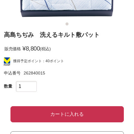
高島ちぢみ 洗えるキルト敷パット
¥
8,800
販売価格
(税込)
獲得予定ポイント：40ポイント
申込番号
262840015
数量
カートに入れる