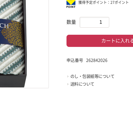
獲得予定ポイント：27ポイント
数量
カートに入れ
申込番号
262842026
のし・包装紙等について
送料について