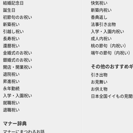
結婚記念日
快気祝い
誕生日
新築内祝い
初節句のお祝い
香典返し
新築祝い
法事引き出物
引越し祝い
入学・入園内祝い
長寿祝い
成人内祝い
還暦祝い
桃の節句（内祝い）
金婚式のお祝い
端午の節句（内祝い）
銀婚式のお祝い
その他のおすすめ
開店・開業祝い
退院祝い
引き出物
昇進祝い
お見舞い
永年勤続
お供え物
入学・入園祝い
日本全国イイもの見聞
就職祝い
退職祝い
マナー辞典
マナーにまつわるお話