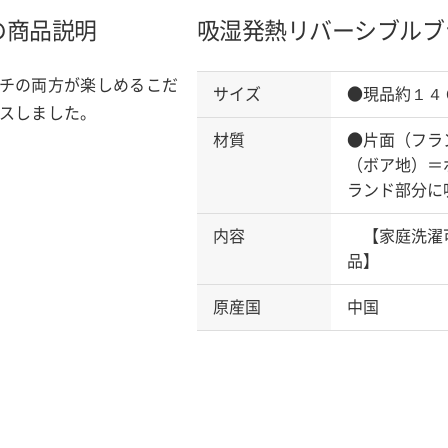
の商品説明
吸湿発熱リバーシブルブ
チの両方が楽しめるこだ
サイズ
●現品約１４
スしました。
材質
●片面（フラ
（ボア地）＝
ランド部分に
内容
【家庭洗濯可
品】
原産国
中国