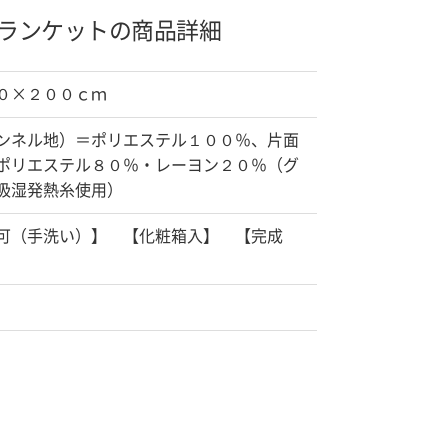
ランケットの商品詳細
０×２００ｃｍ
ンネル地）＝ポリエステル１００％、片面
ポリエステル８０％・レーヨン２０％（グ
吸湿発熱糸使用）
（手洗い）】 【化粧箱入】 【完成