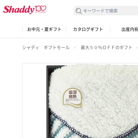
検索する
お中元・夏ギフト
カタログギフト
出産内
シャディ ギフトモール
最大５０％ＯＦＦのギフト