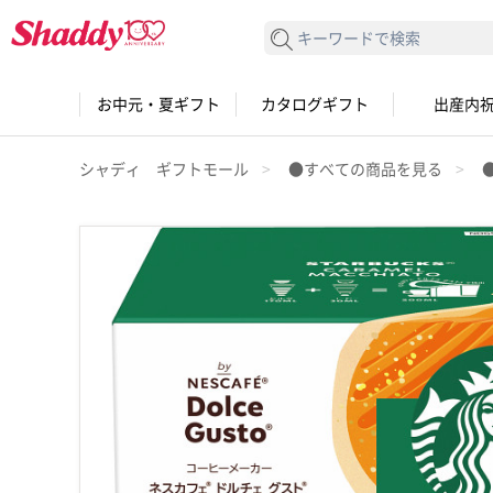
検索する
お中元・夏ギフト
カタログギフト
出産内
シャディ ギフトモール
●すべての商品を見る