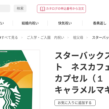
検索
カタログの申込番号から注文
祝い
結婚内祝い
快気祝い
香典返し
●すべて見る
ご入学・ご入園 内祝い
祖父母
スターバッ
スターバック
ト ネスカフ
カプセル（１
キャラメルマ
お気に入りに追加する