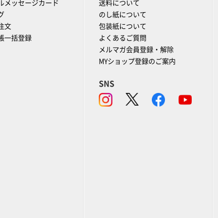
ルメッセージカード
送料について
グ
のし紙について
注文
包装紙について
帳一括登録
よくあるご質問
メルマガ会員登録・解除
MYショップ登録のご案内
SNS