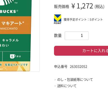
¥
1,272
販売価格
(税込)
獲得予定ポイント：5ポイント
数量
カートに入れ
申込番号
263032052
のし・包装紙等について
送料について