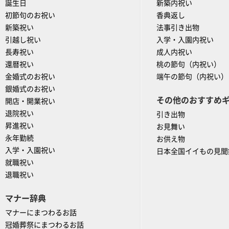
誕生日
新築内祝い
初節句のお祝い
香典返し
新築祝い
法事引き出物
引越し祝い
入学・入園内祝い
長寿祝い
成人内祝い
還暦祝い
桃の節句（内祝い）
金婚式のお祝い
端午の節句（内祝い）
銀婚式のお祝い
その他のおすすめ
開店・開業祝い
退院祝い
引き出物
昇進祝い
お見舞い
永年勤続
お供え物
入学・入園祝い
日本全国イイもの見聞
就職祝い
退職祝い
マナー辞典
マナーにまつわるお話
冠婚葬祭にまつわるお話