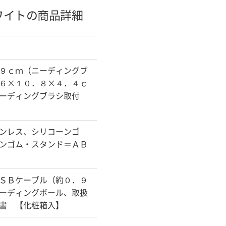
ワイトの商品詳細
９ｃｍ（ニーディングブ
６×１０．８×４．４ｃ
ーディングブラシ取付
ンレス、シリコーンゴ
ンゴム・スタンド＝ＡＢ
ＳＢケーブル（約０．９
ーディングボール、取扱
書 【化粧箱入】