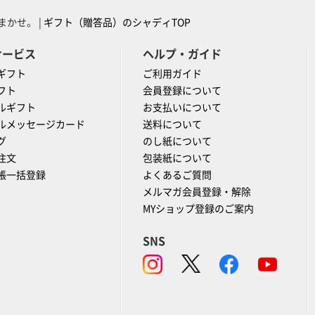
かせ。 |
ギフト（贈答品）のシャディTOP
サービス
ヘルプ・ガイド
ギフト
ご利用ガイド
フト
会員登録について
ルギフト
お支払いについて
ルメッセージカード
送料について
グ
のし紙について
注文
包装紙について
帳一括登録
よくあるご質問
メルマガ会員登録・解除
MYショップ登録のご案内
SNS