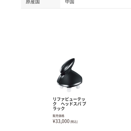
原産国
中国
リファビューテッ
ク ヘッドスパ ブ
ラック
販売価格
¥33,000
(税込)