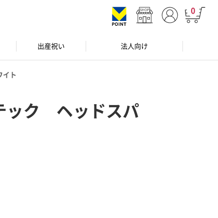
0
出産祝い
法人向け
ワイト
テック ヘッドスパ