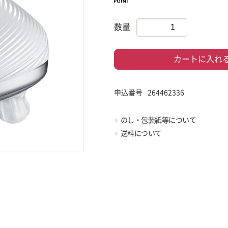
数量
カートに入れ
申込番号
264462336
のし・包装紙等について
送料について