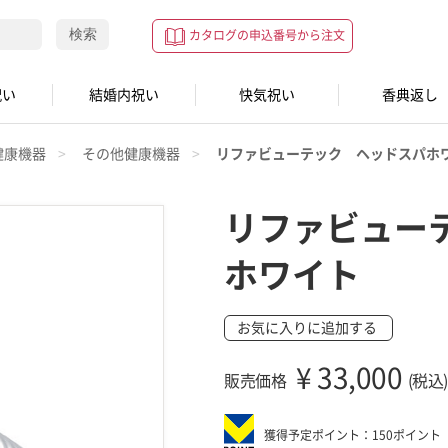
検索
カタログの申込番号から注文
祝い
結婚内祝い
快気祝い
香典返し
健康機器
その他健康機器
リファビューテック ヘッドスパホ
リファビュー
ホワイト
お気に入りに追加する
¥
33,000
販売価格
(税込)
獲得予定ポイント：150ポイント