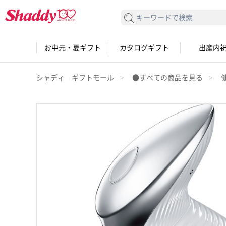
検索する
お中元・夏ギフト
カタログギフト
出産内
シャディ ギフトモール
●すべての商品を見る