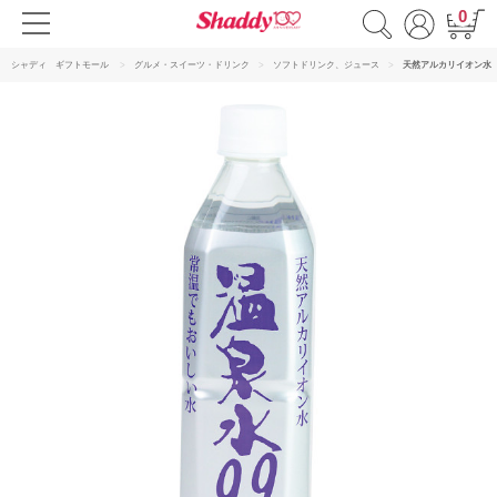
0
シャディ ギフトモール
グルメ・スイーツ・ドリンク
ソフトドリンク、ジュース
天然アルカリイオン水