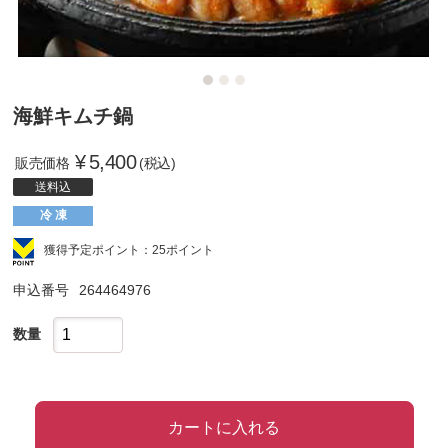
海鮮キムチ鍋
¥
5,400
販売価格
(税込)
送料込
冷 凍
獲得予定ポイント：25ポイント
申込番号
264464976
数量
カートに入れる