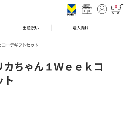
0
出産祝い
法人向け
ｋコーデギフトセット
リカちゃん１Ｗｅｅｋコ
ット