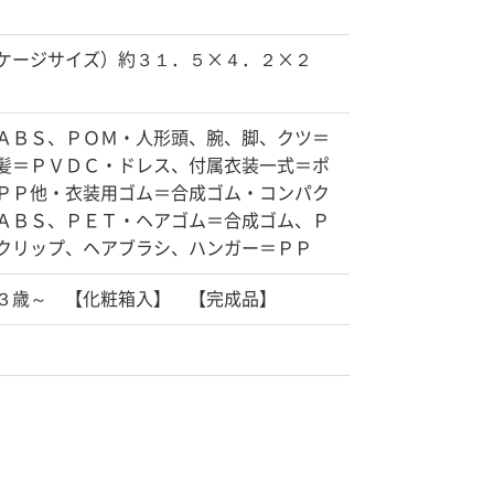
ケージサイズ）約３１．５×４．２×２
ＡＢＳ、ＰＯＭ・人形頭、腕、脚、クツ＝
髪＝ＰＶＤＣ・ドレス、付属衣装一式＝ポ
ＰＰ他・衣装用ゴム＝合成ゴム・コンパク
ＡＢＳ、ＰＥＴ・ヘアゴム＝合成ゴム、Ｐ
クリップ、ヘアブラシ、ハンガー＝ＰＰ
３歳～ 【化粧箱入】 【完成品】