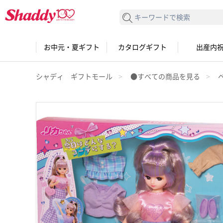
検索する
お中元・夏ギフト
カタログギフト
出産内
シャディ ギフトモール
●すべての商品を見る