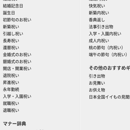
結婚記念日
快気祝い
誕生日
新築内祝い
初節句のお祝い
香典返し
新築祝い
法事引き出物
引越し祝い
入学・入園内祝い
長寿祝い
成人内祝い
還暦祝い
桃の節句（内祝い）
金婚式のお祝い
端午の節句（内祝い）
銀婚式のお祝い
その他のおすすめ
開店・開業祝い
退院祝い
引き出物
昇進祝い
お見舞い
永年勤続
お供え物
入学・入園祝い
日本全国イイもの見聞
就職祝い
退職祝い
マナー辞典