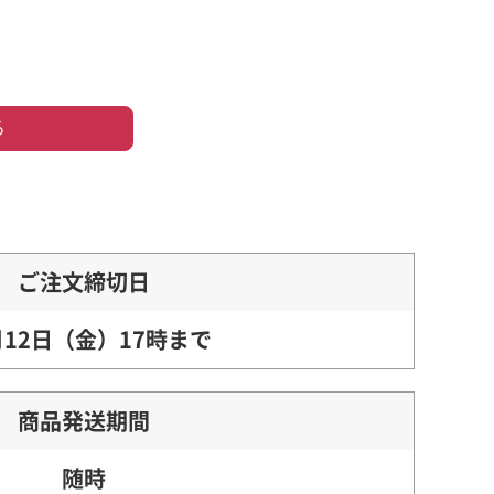
る
ご注文締切日
月12日（金）17時まで
商品発送期間
随時