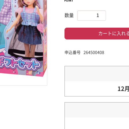
数量
カートに入れ
申込番号
264500408
12