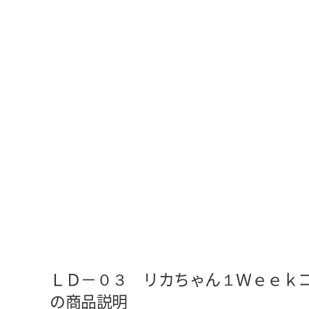
ＬＤ－０３ リカちゃん１Ｗｅｅｋ
の商品説明