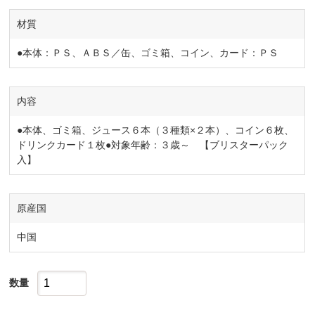
材質
●本体：ＰＳ、ＡＢＳ／缶、ゴミ箱、コイン、カード：ＰＳ
内容
●本体、ゴミ箱、ジュース６本（３種類×２本）、コイン６枚、
ドリンクカード１枚●対象年齢：３歳～ 【ブリスターパック
入】
原産国
中国
数量