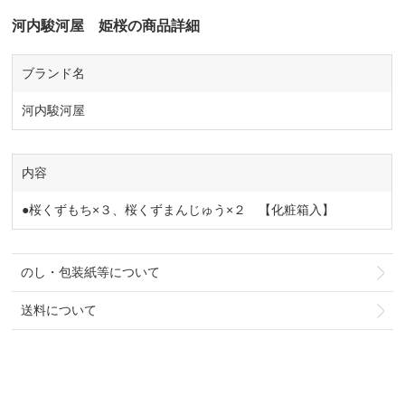
河内駿河屋 姫桜の商品詳細
ブランド名
河内駿河屋
内容
●桜くずもち×３、桜くずまんじゅう×２ 【化粧箱入】
のし・包装紙等について
送料について