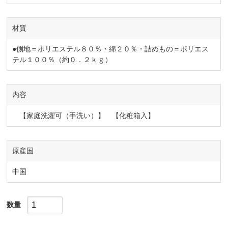
材質
●側地＝ポリエステル８０％・綿２０％・詰めもの＝ポリエス
テル１００％（約０．２ｋｇ）
内容
【家庭洗濯可（手洗い）】 【化粧箱入】
原産国
中国
数量