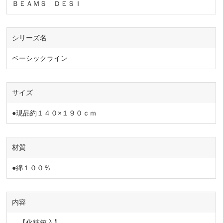
ＢＥＡＭＳ ＤＥＳＩ
シリーズ名
ベーシックライン
サイズ
●現品約１４０×１９０ｃｍ
材質
●綿１００％
内容
【化粧箱入】