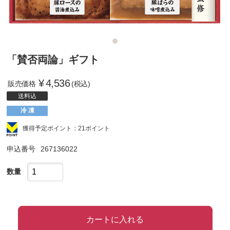
「賛否両論」ギフト
¥
4,536
販売価格
(税込)
送料込
冷 凍
獲得予定ポイント：21ポイント
申込番号
267136022
数量
カートに入れる