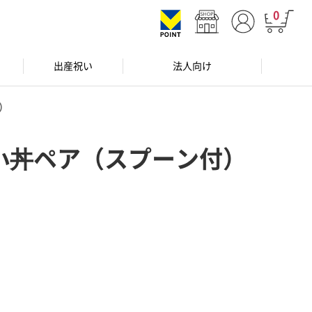
0
出産祝い
法人向け
）
小丼ペア（スプーン付）