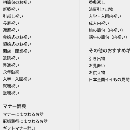
初節句のお祝い
香典返し
新築祝い
法事引き出物
引越し祝い
入学・入園内祝い
長寿祝い
成人内祝い
還暦祝い
桃の節句（内祝い）
金婚式のお祝い
端午の節句（内祝い）
銀婚式のお祝い
その他のおすすめ
開店・開業祝い
退院祝い
引き出物
昇進祝い
お見舞い
永年勤続
お供え物
入学・入園祝い
日本全国イイもの見聞
就職祝い
退職祝い
マナー辞典
マナーにまつわるお話
冠婚葬祭にまつわるお話
ギフトマナー辞典