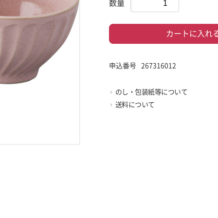
数量
カートに入れ
申込番号
267316012
のし・包装紙等について
送料について