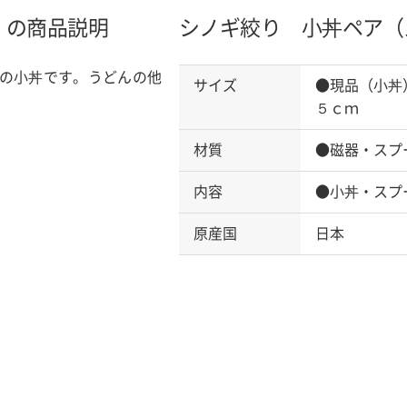
）の商品説明
シノギ絞り 小丼ペア（
の小丼です。うどんの他
サイズ
●現品（小丼
５ｃｍ
材質
●磁器・スプ
内容
●小丼・スプ
原産国
日本