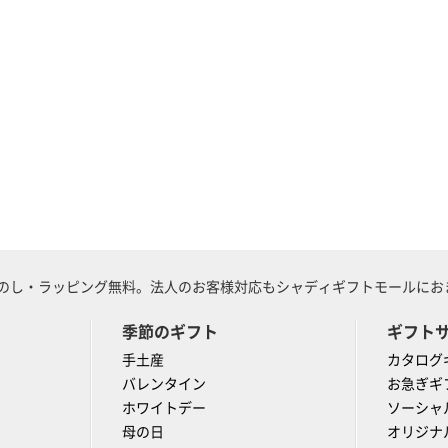
のし・ラッピング無料。法人のお客様対応もシャディギフトモールにおま
季節のギフト
ギフト
手土産
カタログ
バレンタイン
お急ぎギ
ホワイトデー
ソーシャ
母の日
オリジナ