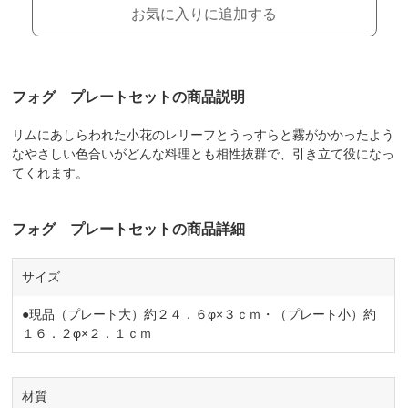
お気に入りに追加する
フォグ プレートセットの商品説明
リムにあしらわれた小花のレリーフとうっすらと霧がかかったよう
なやさしい色合いがどんな料理とも相性抜群で、引き立て役になっ
てくれます。
フォグ プレートセットの商品詳細
サイズ
●現品（プレート大）約２４．６φ×３ｃｍ・（プレート小）約
１６．２φ×２．１ｃｍ
材質