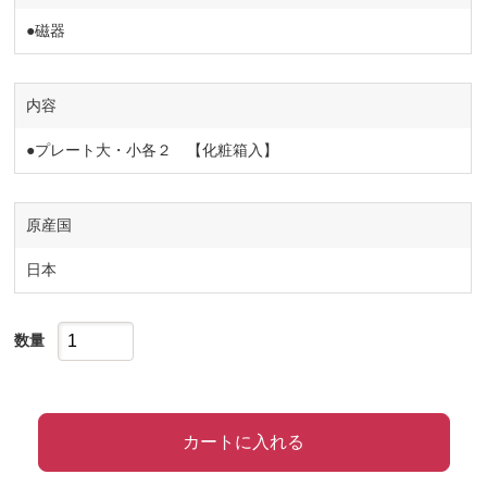
●磁器
内容
●プレート大・小各２ 【化粧箱入】
原産国
日本
数量
カートに入れる