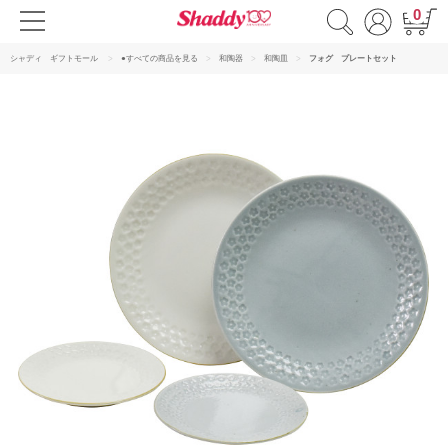
0
シャディ ギフトモール
●すべての商品を見る
和陶器
和陶皿
フォグ プレートセット