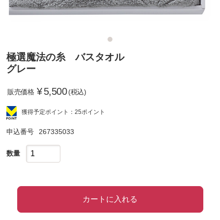
極選魔法の糸 バスタオル
グレー
¥
5,500
販売価格
(税込)
獲得予定ポイント：25ポイント
申込番号
267335033
数量
カートに入れる