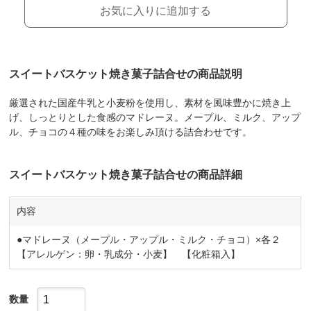
お気に入りに追加する
スイートバスケット焼き菓子詰合せの商品説明
厳選された国産牛乳と小麦粉を使用し、素材を風味豊かに焼き上
げ、しっとりとした食感のマドレーヌ。メープル、ミルク、アップ
ル、チョコの４種の味をお楽しみ頂ける詰合わせです。
スイートバスケット焼き菓子詰合せの商品詳細
内容
●マドレーヌ（メープル・アップル・ミルク・チョコ）×各２
【アレルゲン：卵・乳成分・小麦】 【化粧箱入】
数量