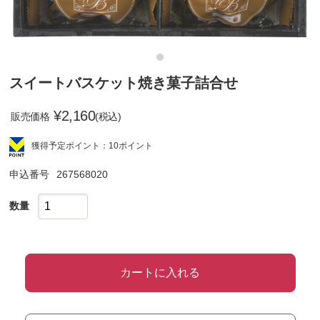
スイートバスケット焼き菓子詰合せ
¥
2,160
販売価格
(税込)
獲得予定ポイント：10ポイント
申込番号
267568020
数量
カートに入れる