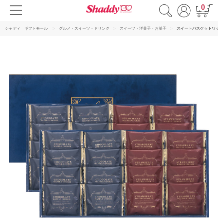
0
シャディ ギフトモール
グルメ・スイーツ・ドリンク
スイーツ・洋菓子・お菓子
スイートバスケットワ