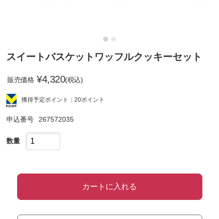
スイートバスケットワッフルクッキーセット
¥
4,320
販売価格
(税込)
獲得予定ポイント：20ポイント
申込番号
267572035
数量
カートに入れる