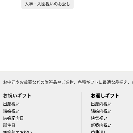
入学・入園祝いのお返し
お中元やお歳暮などの贈答品やご進物、各種ギフトに最適な品揃え、
お祝いギフト
お返しギフト
出産祝い
出産内祝い
結婚祝い
結婚内祝い
結婚記念日
快気祝い
誕生日
新築内祝い
初節句のお祝い
香典返し