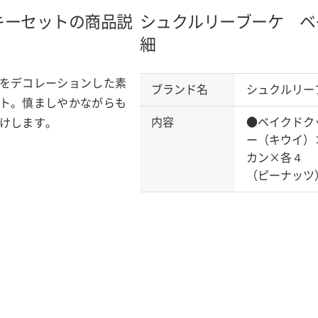
キーセットの商品説
シュクルリーブーケ ベ
細
をデコレーションした素
ブランド名
シュクルリー
ト。慎ましやかながらも
内容
●ベイクドク
けします。
ー（キウイ）
カン×各４ 
（ピーナッツ