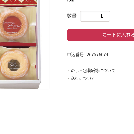
数量
カートに入れ
申込番号
267576074
のし・包装紙等について
送料について