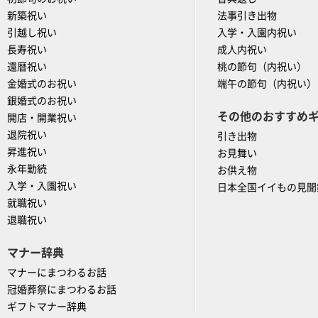
新築祝い
法事引き出物
引越し祝い
入学・入園内祝い
長寿祝い
成人内祝い
還暦祝い
桃の節句（内祝い）
金婚式のお祝い
端午の節句（内祝い）
銀婚式のお祝い
その他のおすすめ
開店・開業祝い
退院祝い
引き出物
昇進祝い
お見舞い
永年勤続
お供え物
入学・入園祝い
日本全国イイもの見聞
就職祝い
退職祝い
マナー辞典
マナーにまつわるお話
冠婚葬祭にまつわるお話
ギフトマナー辞典