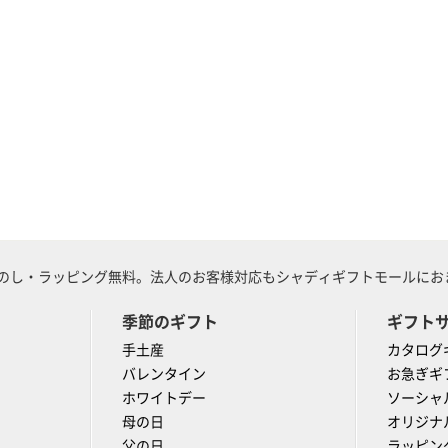
のし・ラッピング無料。法人のお客様対応もシャディギフトモールにおま
季節のギフト
ギフト
手土産
カタログ
バレンタイン
お急ぎギ
ホワイトデー
ソーシャ
母の日
オリジナ
父の日
ラッピン