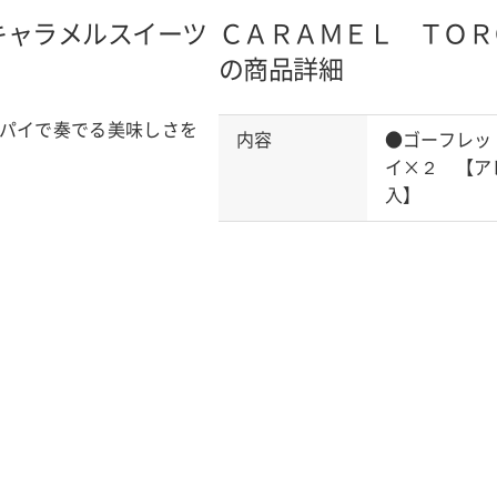
キャラメルスイーツ
ＣＡＲＡＭＥＬ ＴＯＲ
の商品詳細
パイで奏でる美味しさを
内容
●ゴーフレッ
イ×２ 【ア
入】