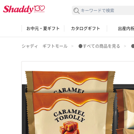
検索する
お中元・夏ギフト
カタログギフト
出産内
シャディ ギフトモール
●すべての商品を見る