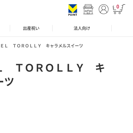
0
出産祝い
法人向け
ＥＬ ＴＯＲＯＬＬＹ キャラメルスイーツ
Ｌ ＴＯＲＯＬＬＹ キ
ーツ