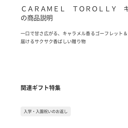
ＣＡＲＡＭＥＬ ＴＯＲＯＬＬＹ 
の商品説明
一口で甘さ広がる、キャラメル香るゴーフレット＆
届けるサクサク香ばしい贈り物
関連ギフト特集
入学・入園祝いのお返し