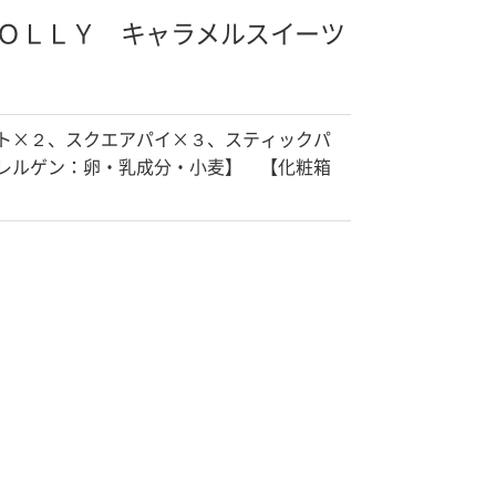
ＯＬＬＹ キャラメルスイーツ
ト×２、スクエアパイ×３、スティックパ
レルゲン：卵・乳成分・小麦】 【化粧箱