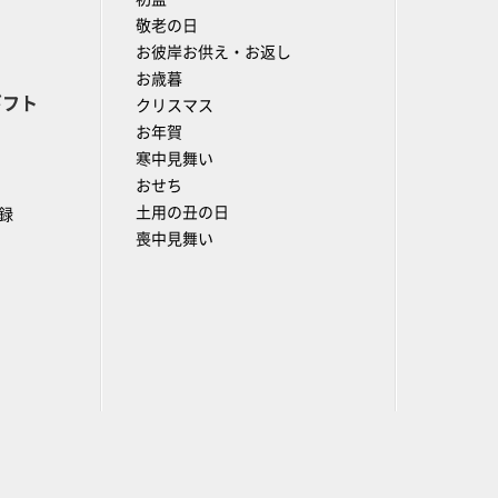
敬老の日
お彼岸お供え・お返し
お歳暮
ギフト
クリスマス
お年賀
寒中見舞い
おせち
土用の丑の日
録
喪中見舞い