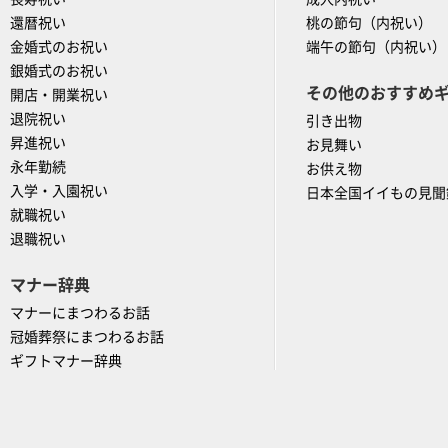
還暦祝い
桃の節句（内祝い）
金婚式のお祝い
端午の節句（内祝い）
銀婚式のお祝い
その他のおすすめ
開店・開業祝い
退院祝い
引き出物
昇進祝い
お見舞い
永年勤続
お供え物
入学・入園祝い
日本全国イイもの見聞
就職祝い
退職祝い
マナー辞典
マナーにまつわるお話
冠婚葬祭にまつわるお話
ギフトマナー辞典