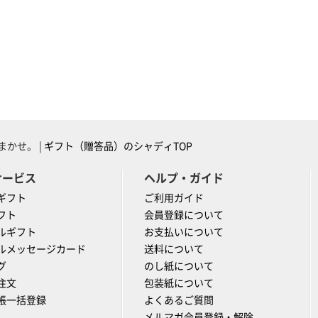
かせ。 |
ギフト（贈答品）のシャディTOP
サービス
ヘルプ・ガイド
ギフト
ご利用ガイド
フト
会員登録について
ルギフト
お支払いについて
ルメッセージカード
送料について
グ
のし紙について
注文
包装紙について
帳一括登録
よくあるご質問
メルマガ会員登録・解除