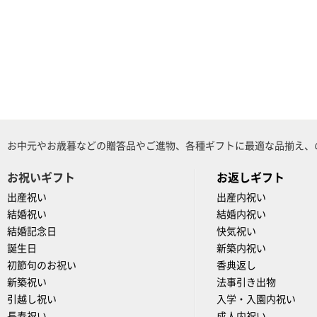
お中元やお歳暮などの贈答品やご進物、各種ギフトに最適な品揃え、
お祝いギフト
お返しギフト
出産祝い
出産内祝い
結婚祝い
結婚内祝い
結婚記念日
快気祝い
誕生日
新築内祝い
初節句のお祝い
香典返し
新築祝い
法事引き出物
引越し祝い
入学・入園内祝い
長寿祝い
成人内祝い