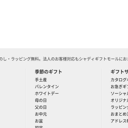
のし・ラッピング無料。法人のお客様対応もシャディギフトモールにおま
季節のギフト
ギフト
手土産
カタログ
バレンタイン
お急ぎギ
ホワイトデー
ソーシャ
母の日
オリジナ
父の日
ラッピン
お中元
おまとめ
お盆
アドレス
初盆