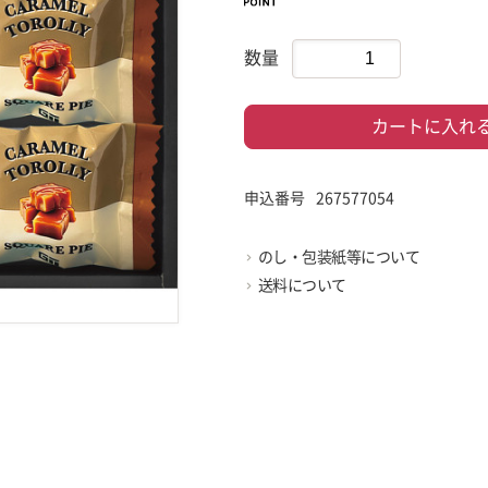
数量
カートに入れ
申込番号
267577054
のし・包装紙等について
送料について