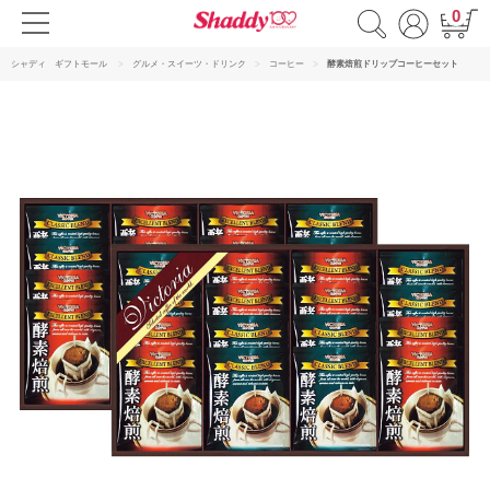
0
シャディ ギフトモール
グルメ・スイーツ・ドリンク
コーヒー
酵素焙煎ドリップコーヒーセット