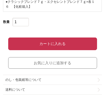
●クラシックブレンド７ｇ・エクセレントブレンド７ｇ×各１
６ 【化粧箱入】
数量
カートに入れる
お気に入りに追加する
のし・包装紙等について
送料について