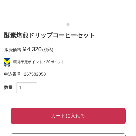
酵素焙煎ドリップコーヒーセット
¥
4,320
販売価格
(税込)
獲得予定ポイント：20ポイント
申込番号
267582058
数量
カートに入れる