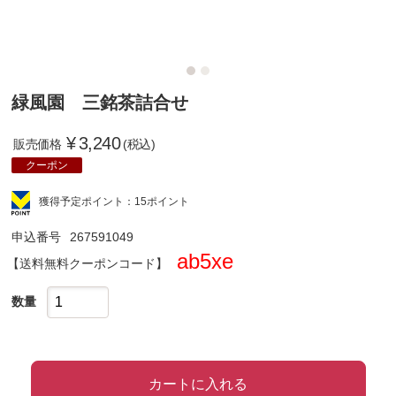
緑風園 三銘茶詰合せ
¥
3,240
販売価格
(税込)
クーポン
獲得予定ポイント：15ポイント
申込番号
267591049
ab5xe
クーポンコード
数量
カートに入れる