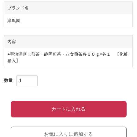
ブランド名
緑風園
内容
●宇治深蒸し煎茶・静岡煎茶・八女煎茶各６０ｇ×各１ 【化粧
箱入】
数量
カートに入れる
お気に入りに追加する