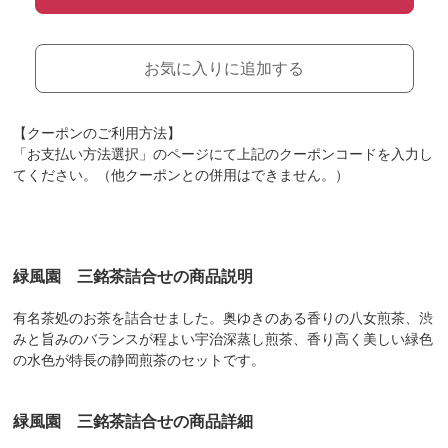
お気に入りに追加する
【クーポンのご利用方法】
「お支払い方法選択」のページにて上記のクーポンコードを入力し
てください。（他クーポンとの併用はできません。）
緑風園 三銘茶詰合せの商品説明
有名茶処のお茶を詰合せました。奥ゆきのある香りの八女煎茶、渋
みと旨みのバランスが程よい宇治深蒸し煎茶、香り高く美しい緑色
の水色が特長の静岡煎茶のセットです。
緑風園 三銘茶詰合せの商品詳細