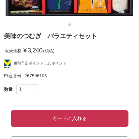
美味のつむぎ バラエティセット
¥
3,240
販売価格
(税込)
獲得予定ポイント：15ポイント
申込番号
267596105
数量
カートに入れる