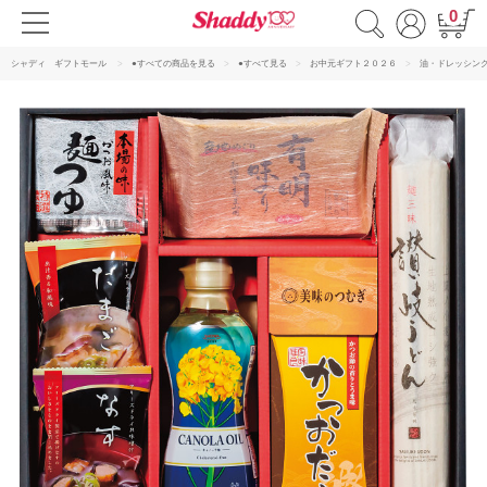
0
シャディ ギフトモール
●すべての商品を見る
●すべて見る
お中元ギフト２０２６
油・ドレッシン