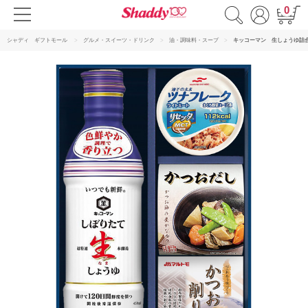
0
シャディ ギフトモール
グルメ・スイーツ・ドリンク
油・調味料・スープ
キッコーマン 生しょうゆ詰