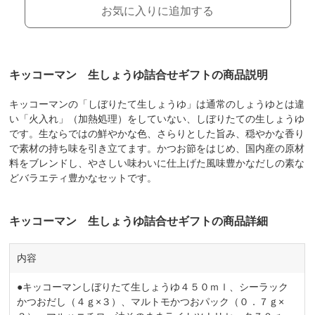
お気に入りに追加する
キッコーマン 生しょうゆ詰合せギフトの商品説明
キッコーマンの「しぼりたて生しょうゆ」は通常のしょうゆとは違
い「火入れ」（加熱処理）をしていない、しぼりたての生しょうゆ
です。生ならではの鮮やかな色、さらりとした旨み、穏やかな香り
で素材の持ち味を引き立てます。かつお節をはじめ、国内産の原材
料をブレンドし、やさしい味わいに仕上げた風味豊かなだしの素な
どバラエティ豊かなセットです。
キッコーマン 生しょうゆ詰合せギフトの商品詳細
内容
●キッコーマンしぼりたて生しょうゆ４５０ｍｌ、シーラック
かつおだし（４ｇ×３）、マルトモかつおパック（０．７ｇ×