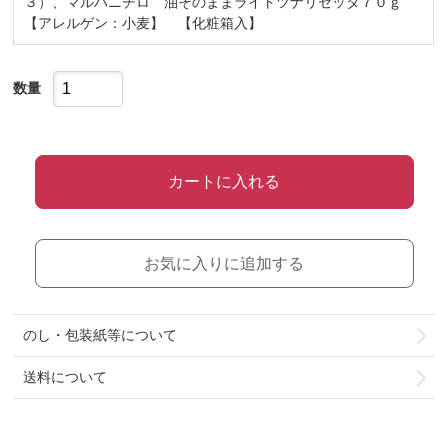
３）、マルハニチロ 油そのままライトツナリセッタ７０ｇ
【アレルゲン：小麦】 【化粧箱入】
数量
カートに入れる
お気に入りに追加する
のし・包装紙等について
送料について