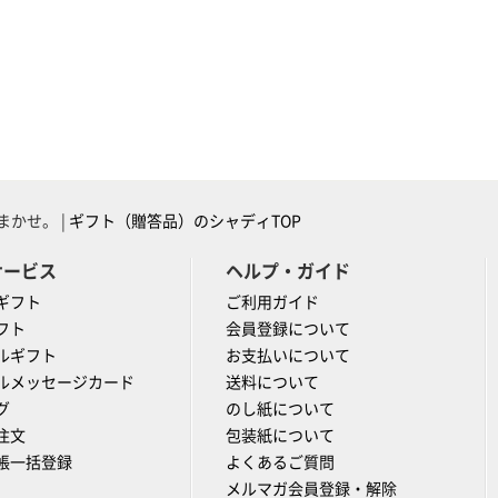
かせ。 |
ギフト（贈答品）のシャディTOP
サービス
ヘルプ・ガイド
ギフト
ご利用ガイド
フト
会員登録について
ルギフト
お支払いについて
ルメッセージカード
送料について
グ
のし紙について
注文
包装紙について
帳一括登録
よくあるご質問
メルマガ会員登録・解除