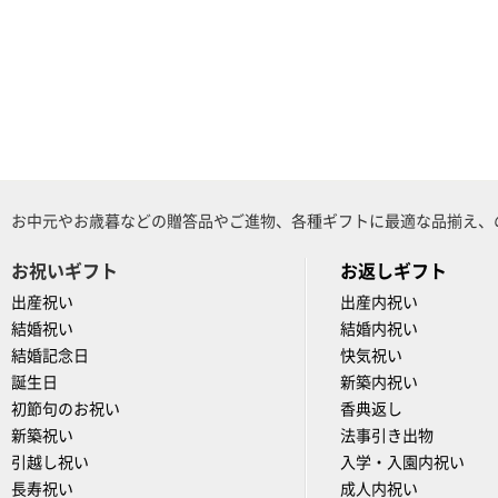
お中元やお歳暮などの贈答品やご進物、各種ギフトに最適な品揃え、
お祝いギフト
お返しギフト
出産祝い
出産内祝い
結婚祝い
結婚内祝い
結婚記念日
快気祝い
誕生日
新築内祝い
初節句のお祝い
香典返し
新築祝い
法事引き出物
引越し祝い
入学・入園内祝い
長寿祝い
成人内祝い