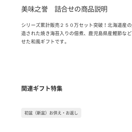
美味之誉 詰合せの商品説明
シリーズ累計販売２５０万セット突破！北海道産の
造された焼き海苔入りの佃煮、鹿児島県産鰹節など
せた和風ギフトです。
関連ギフト特集
初盆（新盆）お供え・お返し