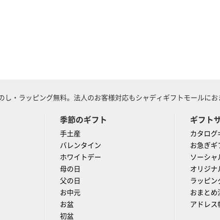
のし・ラッピング無料。法人のお客様対応もシャディギフトモールにおま
季節のギフト
ギフト
手土産
カタログ
バレンタイン
お急ぎギ
ホワイトデー
ソーシャ
母の日
オリジナ
父の日
ラッピン
お中元
おまとめ
お盆
アドレス
初盆