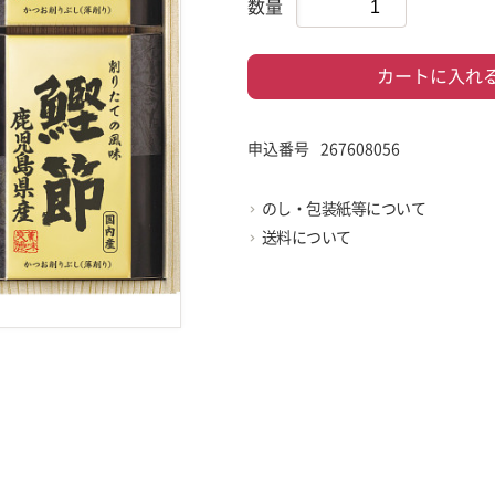
数量
カートに入れ
申込番号
267608056
のし・包装紙等について
送料について