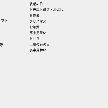
敬老の日
お彼岸お供え・お返し
お歳暮
ギフト
クリスマス
お年賀
寒中見舞い
おせち
土用の丑の日
録
喪中見舞い