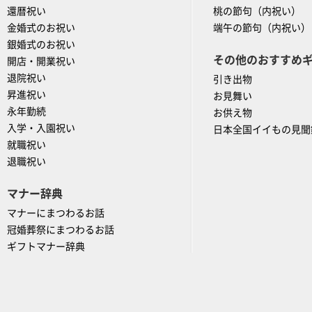
還暦祝い
桃の節句（内祝い）
金婚式のお祝い
端午の節句（内祝い）
銀婚式のお祝い
その他のおすすめ
開店・開業祝い
退院祝い
引き出物
昇進祝い
お見舞い
永年勤続
お供え物
入学・入園祝い
日本全国イイもの見聞
就職祝い
退職祝い
マナー辞典
マナーにまつわるお話
冠婚葬祭にまつわるお話
ギフトマナー辞典