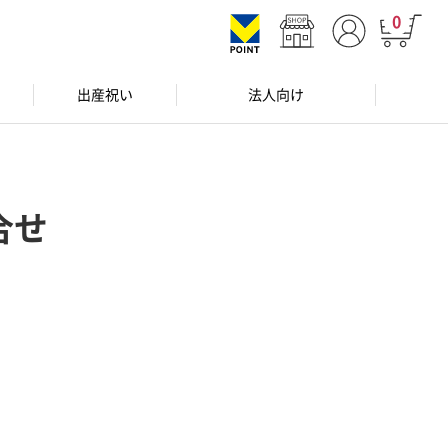
0
出産祝い
法人向け
合せ