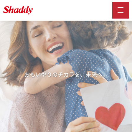
おもいやりのチカラを、未来へ。