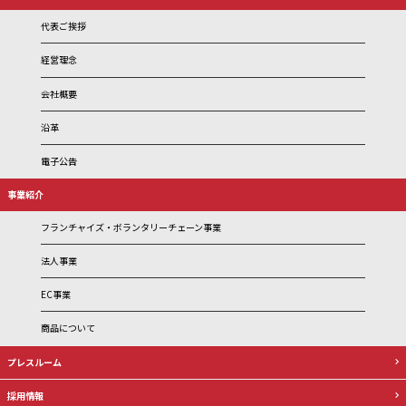
代表ご挨拶
経営理念
会社概要
沿革
電子公告
事業紹介
フランチャイズ・ボランタリーチェーン事業
法人事業
EC事業
商品について
プレスルーム
採用情報