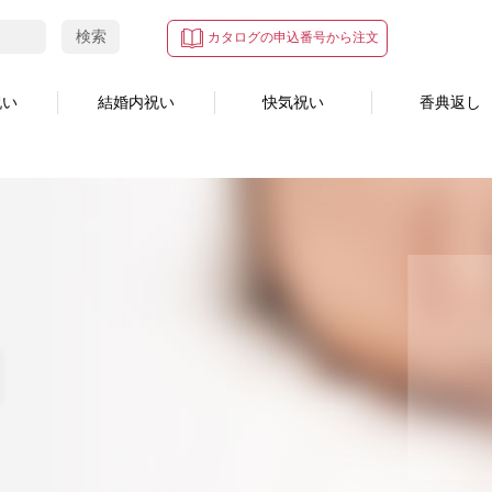
検索
カタログの申込番号から注文
祝い
結婚内祝い
快気祝い
香典返し
円