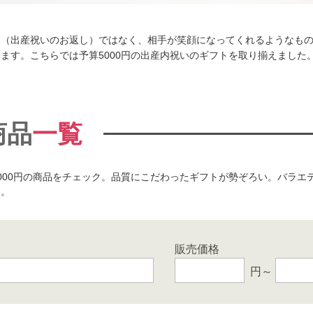
い（出産祝いのお返し）ではなく、相手が笑顔になってくれるようなも
ます。こちらでは予算5000円の出産内祝いのギフトを取り揃えました
商品
一覧
000円の商品をチェック。品質にこだわったギフトが勢ぞろい。バラ
す。
販売価格
円～