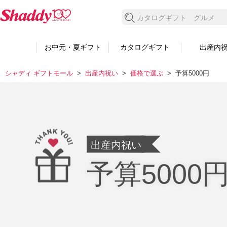
検索する
お中元・夏ギフト
カタログギフト
出産内
シャディ ギフトモール
出産内祝い
価格で選ぶ
予算5000円
出産内祝い
予算5000