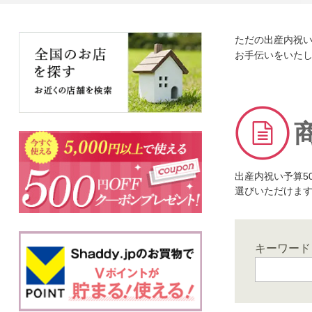
ただの出産内祝
お手伝いをいたし
出産内祝い予算5
選びいただけま
キーワード