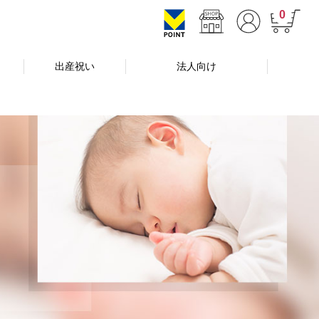
0
出産祝い
法人向け