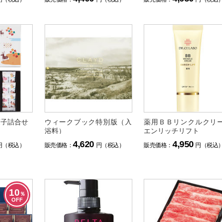
ット
菓子詰合せ
ウィークブック特別版（入
薬用ＢＢリンクルクリ
浴料）
エンリッチリフト
4,620
4,950
円（税込）
販売価格：
円（税込）
販売価格：
円（税込
10
％
OFF