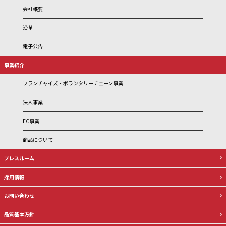
会社概要
沿革
電子公告
事業紹介
フランチャイズ・ボランタリーチェーン事業
法人事業
EC事業
商品について
プレスルーム
採用情報
お問い合わせ
品質基本方針