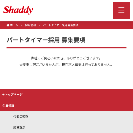
ホーム
採用情報
パートタイマー採用 募集要項
パートタイマー採用 募集要項
弊社にご関心いただき、ありがとうございます。
大変申し訳ございませんが、現在求人募集は行っておりません。
トップページ
企業情報
代表ご挨拶
経営理念