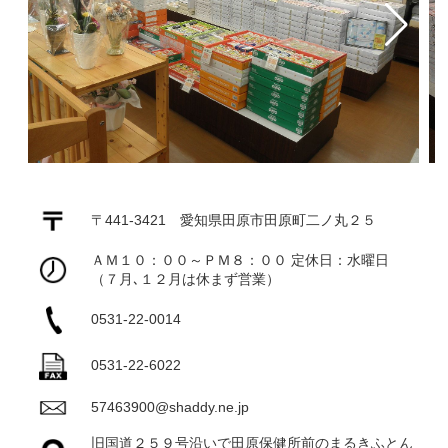
〒441-3421 愛知県田原市田原町二ノ丸２５
ＡＭ１０：００～ＰＭ８：００ 定休日：水曜日
（７月､１２月は休まず営業）
0531-22-0014
0531-22-6022
57463900@shaddy.ne.jp
旧国道２５９号沿いで田原保健所前のまるきふとん