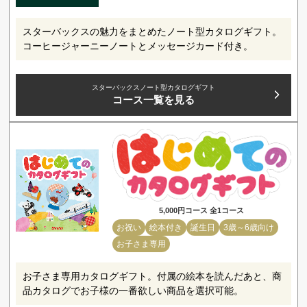
スターバックスの魅力をまとめたノート型カタログギフト。
コーヒージャーニーノートとメッセージカード付き。
スターバックスノート型カタログギフト
コース一覧を見る
5,000円コース 全1コース
お祝い
絵本付き
誕生日
3歳～6歳向け
お子さま専用
お子さま専用カタログギフト。付属の絵本を読んだあと、商
品カタログでお子様の一番欲しい商品を選択可能。