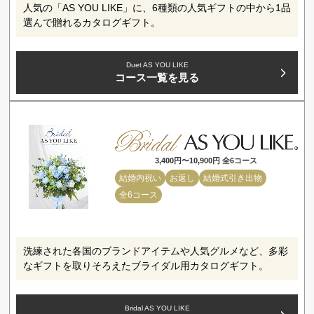
人気の「AS YOU LIKE」に、6種類の人気ギフトの中から1品
選んで贈れるカタログギフト。
Duet AS YOU LIKE
コース一覧を見る
3,400円〜10,900円 全6コース
結婚内祝い
お返し
結婚式引き出物
全6コース
洗練された各国のブランドアイテムや人気グルメなど、多彩
なギフトを取りそろえたブライダル用カタログギフト。
Bridal AS YOU LIKE