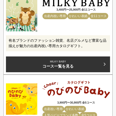
3,400円〜25,900円 全11コース
出産内祝い専用
かわいい表紙
全11コース
有名ブランドのファッション雑貨、名店グルメなど豊富な品
揃えが魅力の出産内祝い専用カタログギフト。
MILKY BABY
コース一覧を見る
3,900円〜30,900円 全5コース
出産祝い専用
かわいい表紙
人気ベビーブランド多数
全5コース