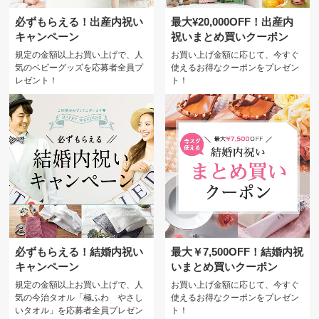
必ずもらえる！出産内祝い
最大¥20,000OFF！出産内
キャンペーン
祝いまとめ買いクーポン
規定の金額以上お買い上げで、人
お買い上げ金額に応じて、今すぐ
気のベビーグッズを応募者全員プ
使えるお得なクーポンをプレゼン
レゼント！
ト！
必ずもらえる！結婚内祝い
最大￥7,500OFF！結婚内祝
キャンペーン
いまとめ買いクーポン
規定の金額以上お買い上げで、人
お買い上げ金額に応じて、今すぐ
気の今治タオル「極ふわ やさし
使えるお得なクーポンをプレゼン
いタオル」を応募者全員プレゼン
ト！