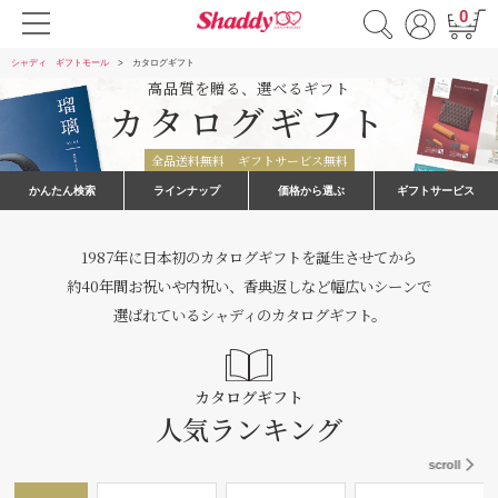
0
シャディ ギフトモール
カタログギフト
高品質を贈る、選べるギフト
カタログギフト
全品送料無料
ギフトサービス無料
かんたん検索
ラインナップ
価格から選ぶ
ギフトサービス
1987年に日本初のカタログギフトを誕生させてから
約40年間お祝いや内祝い、香典返しなど幅広いシーンで
選ばれているシャディのカタログギフト。
カタログギフト
人気ランキング