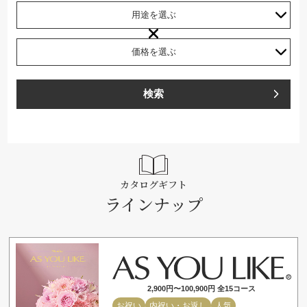
検索
カタログギフト
ラインナップ
2,900円〜100,900円 全15コース
お祝い
内祝い・お返し
人気