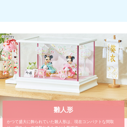
雛人形
かつて盛大に飾られていた雛人形は、現在コンパクトな間取