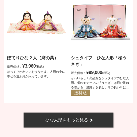
ぽてりひな２人（麻の葉）
シュタイフ ひな人形「桜う
さぎ」
¥3,960
販売価格：
(税込)
¥99,000
ぽってりかわいいおひなさま、人形の中に
販売価格：
(税込)
幸せを運ぶ鈴が入っています。
かわいらしく高品質なシュタイフのひな人
形。柄のモチーフの「うさぎ」は飛び跳ね
る姿から「飛躍」を表し、その長い耳は福
を集めると言われています。柔らかい色合
送料込
いが美しく、お子さまの成長と幸せを祈り
ます。
ひな人形をもっと見る