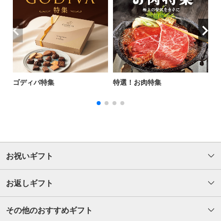
ゴディバ特集
特選！お肉特集
T
お祝いギフト
お返しギフト
その他のおすすめギフト