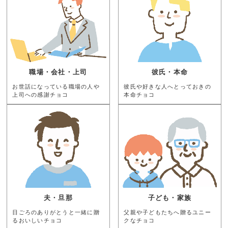
職場・会社・上司
彼氏・本命
お世話になっている職場の人や
彼氏や好きな人へとっておきの
上司への感謝チョコ
本命チョコ
夫・旦那
子ども・家族
日ごろのありがとうと一緒に贈
父親や子どもたちへ贈るユニー
るおいしいチョコ
クなチョコ