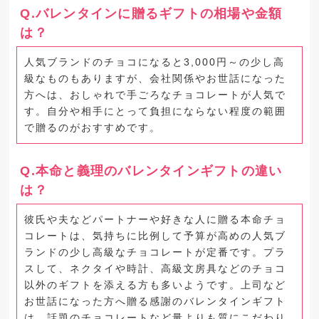
Q.バレンタインに贈るギフトの相場や金額
は？
人気ブランドのチョコになると3,000円～の少し高
級なものもありますが、会社関係やお世話になった
方へは、おしゃれで手ごろなチョコレートが人気で
す。自分や相手にとって負担にならない程度の範囲
で贈るのがおすすめです。
Q.本命と義理のバレンタインギフトの違い
は？
彼氏や夫などパートナーや好きな人に贈る本命チョ
コレートは、気持ちに比例して予算が高めの人気ブ
ランドの少し高級なチョコレートが定番です。プラ
スして、ネクタイや時計、高級文房具などのチョコ
以外のギフトを添える方も多いようです。上司など
お世話になった方へ贈る感謝のバレンタインギフト
は、話題のチョコレートなど量よりも質にこだわり