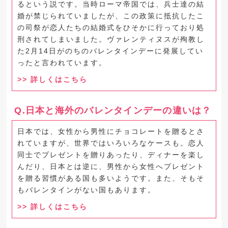
るという説です。当時ローマ帝国では、兵士達の結
婚が禁じられていましたが、この政策に抵抗したこ
の司祭が恋人たちの結婚式をひそかに行っており処
刑されてしまいました。ヴァレンティヌスが殉教し
た2月14日がのちのバレンタインデーに発展してい
ったと言われています。
詳しくはこちら
Q.日本と海外のバレンタインデーの違いは？
日本では、女性から男性にチョコレートを贈るとさ
れていますが、世界ではいろいろなケースも。恋人
同士でプレゼントを贈りあったり、ディナーを楽し
んだり、日本とは逆に、男性から女性へプレゼント
を贈る習慣がある国も多いようです。また、そもそ
もバレンタインがない国もあります。
詳しくはこちら