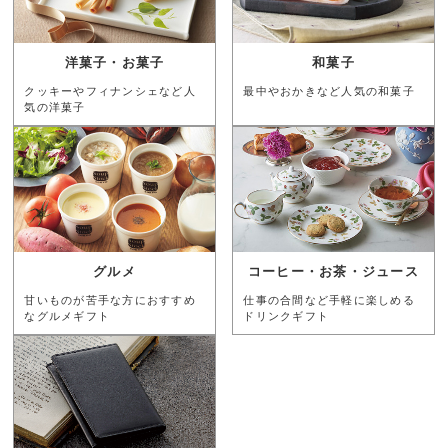
洋菓子・お菓子
和菓子
クッキーやフィナンシェなど人
最中やおかきなど人気の和菓子
気の洋菓子
グルメ
コーヒー・お茶・ジュース
甘いものが苦手な方におすすめ
仕事の合間など手軽に楽しめる
なグルメギフト
ドリンクギフト