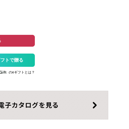
る
ギフトで贈る
のeギフトとは？