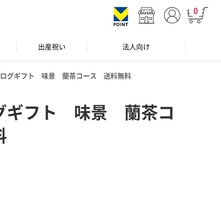
0
出産祝い
法人向け
ログギフト 味景 蘭茶コース 送料無料
グギフト 味景 蘭茶コ
料