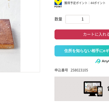
獲得予定ポイント：44ポイント
数量
カートに入れ
住所を知らない相手にe
申込番号
258023105