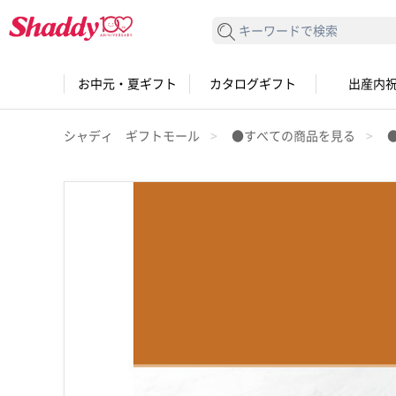
検索する
お中元・夏ギフト
カタログギフト
出産内
シャディ ギフトモール
●すべての商品を見る