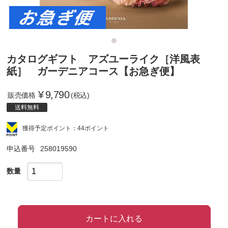
カタログギフト アズユーライク［洋風表
紙］ ガーデニアコース【お急ぎ便】
¥
9,790
販売価格
(税込)
送料無料
獲得予定ポイント：44ポイント
申込番号
258019590
数量
カートに入れる