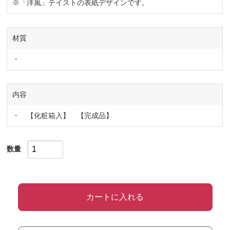
※「洋風」テイストの表紙デザインです。
材質
・
内容
・ 【化粧箱入】 【完成品】
数量
カートに入れる