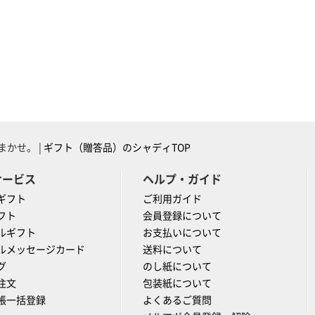
かせ。 |
ギフト（贈答品）のシャディTOP
サービス
ヘルプ・ガイド
ギフト
ご利用ガイド
フト
会員登録について
ルギフト
お支払いについて
ルメッセージカード
送料について
グ
のし紙について
注文
包装紙について
帳一括登録
よくあるご質問