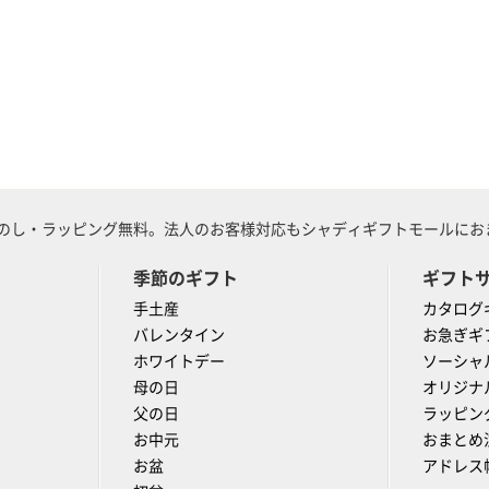
のし・ラッピング無料。法人のお客様対応もシャディギフトモールにおま
季節のギフト
ギフト
手土産
カタログ
バレンタイン
お急ぎギ
ホワイトデー
ソーシャ
母の日
オリジナ
父の日
ラッピン
お中元
おまとめ
お盆
アドレス