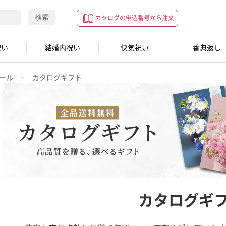
検索
カタログの申込番号から注文
祝い
結婚内祝い
快気祝い
香典返し
ール
カタログギフト
カタログギ