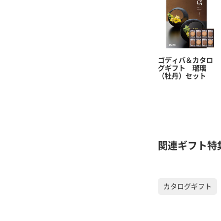
ゴディバ＆カタロ
グギフト 瑠璃
（牡丹）セット
関連ギフト特
カタログギフト