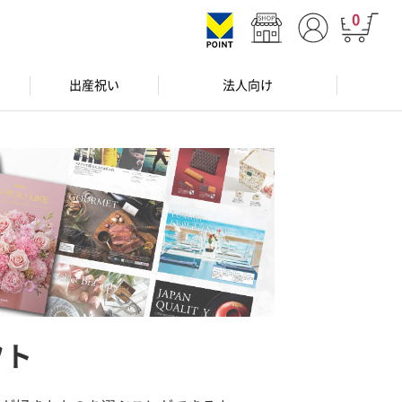
0
出産祝い
法人向け
フト