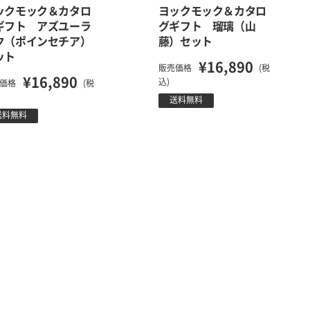
ックモック＆カタロ
ヨックモック＆カタロ
ギフト アズユーラ
グギフト 瑠璃（山
ク（ポインセチア）
藤）セット
ット
¥16,890
販売価格
(税
¥16,890
込)
価格
(税
送料無料
送料無料