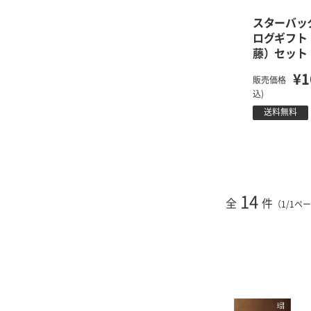
スターバッ
ログギフト
藤）セット
¥1
販売価格
込)
送料無料
14
全
件
（1/1ペ