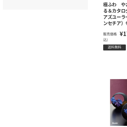
極ふわ や
る＆カタ
アズユーラ
ンセチア）
¥1
販売価格
込)
送料無料