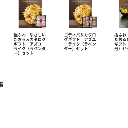
極ふわ やさしい
ゴディバ＆カタロ
極ふわ
たおる＆カタログ
グギフト アズユ
たおる
ギフト アズユー
ーライク（ラベン
ギフト
ライク（ラベンダ
ダー）セット
丹）セ
ー）セット
集