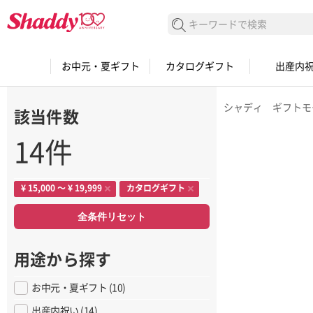
検索する
お中元・夏ギフト
カタログギフト
出産内
シャディ ギフトモ
該当件数
14件
¥ 15,000 〜 ¥ 19,999
カタログギフト
全条件リセット
用途から探す
お中元・夏ギフト (10)
出産内祝い (14)