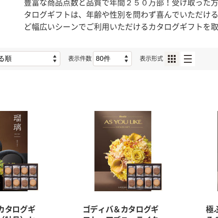
豊富な商品点数と品質で年間２５０万部！受け取った
タログギフトは、年齢や性別を問わず喜んでいただけ
ど幅広いシーンでご利用いただけるカタログギフトを
表示件数
表示形式
カタログギ
ゴディバ＆カタログギ
極