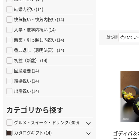
結婚内祝い (14)
快気祝い・快気内祝い (14)
入学・進学内祝い (14)
並び順
新築・引っ越し内祝い (14)
香典返し（忌明法要） (14)
初盆（新盆） (14)
回忌法要 (14)
結婚祝い (14)
出産祝い (14)
カテゴリから探す
グルメ・スイーツ・ドリンク (309)
カタログギフト (14)
ゴディバ＆