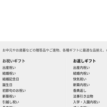
お中元やお歳暮などの贈答品やご進物、各種ギフトに最適な品揃え、
お祝いギフト
お返しギフト
出産祝い
出産内祝い
結婚祝い
結婚内祝い
結婚記念日
快気祝い
誕生日
新築内祝い
初節句のお祝い
香典返し
新築祝い
法事引き出物
引越し祝い
入学・入園内祝い