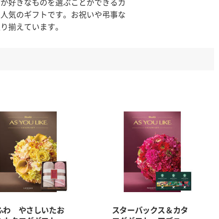
方が好きなものを選ぶことができるカ
る人気のギフトです。お祝いや弔事な
取り揃えています。
ふわ やさしいたお
スターバックス＆カタ