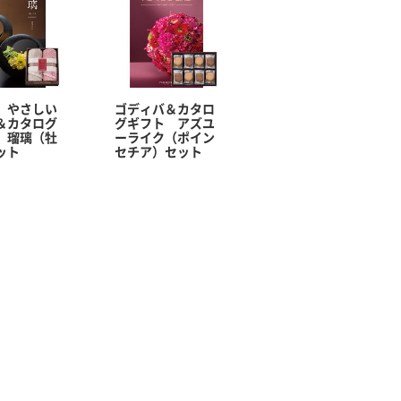
 やさしい
ゴディバ＆カタロ
＆カタログ
グギフト アズユ
 瑠璃（牡
ーライク（ポイン
ット
セチア）セット