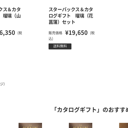
クス＆カタ
スターバックス＆カタ
 瑠璃（山
ログギフト 瑠璃（花
菖蒲）セット
6,350
¥19,650
(税
販売価格
(税
込)
送料無料
ージ）
「カタログギフト」のおすす