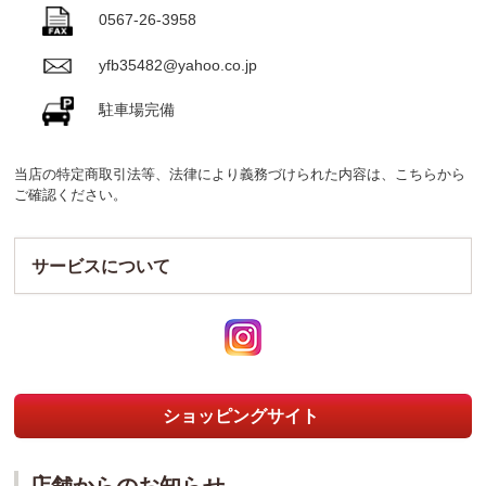
0567-26-3958
yfb35482@yahoo.co.jp
駐車場完備
当店の特定商取引法等、法律により義務づけられた内容は、
こちら
から
ご確認ください。
サービスについて
ショッピングサイト