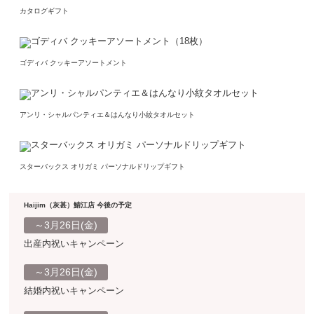
カタログギフト
ゴディバ クッキーアソートメント
アンリ・シャルパンティエ＆はんなり小紋タオルセット
スターバックス オリガミ パーソナルドリップギフト
Haijim（灰甚）鯖江店 今後の予定
～3月26日(金)
出産内祝いキャンペーン
～3月26日(金)
結婚内祝いキャンペーン