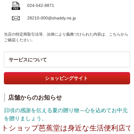
024-542-8871
28210-000@shaddy.ne.jp
当店の特定商取引法等、法律により義務づけられた内容は、
こちら
から
ご確認ください。
サービスについて
ショッピングサイト
店舗からのお知らせ
日頃の感謝を伝える夏の贈り物～心を込めてお中元
を贈りましょう。
トショップ芭蕉堂は身近な生活便利店です!