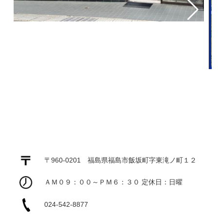
〒960-0201 福島県福島市飯坂町字東滝ノ町１２
ＡＭ０９：００～ＰＭ６：３０ 定休日：日曜
024-542-8877