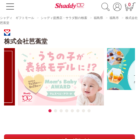
0
シャディ ギフトモール
シャディ提携店・サラダ館の検索
福島県
福島市
株式会社
芭蕉堂
株式会社芭蕉堂